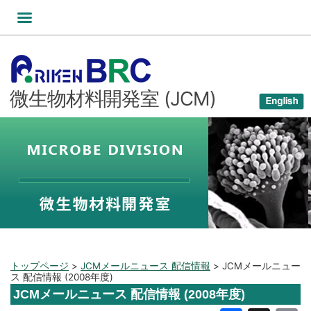
コ
ン
テ
ン
ツ
微生物材料開発室 (JCM)
へ
ス
キ
ッ
プ
トップページ
>
JCMメールニュース 配信情報
>
JCMメールニュー
ス 配信情報 (2008年度)
JCMメールニュース 配信情報 (2008年度)