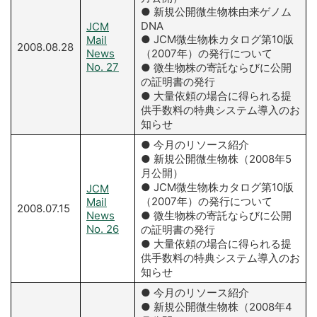
● 新規公開微生物株由来ゲノム
DNA
JCM
● JCM微生物株カタログ第10版
Mail
2008.08.28
News
（2007年）の発行について
No. 27
● 微生物株の寄託ならびに公開
の証明書の発行
● 大量依頼の場合に得られる提
供手数料の特典システム導入のお
知らせ
● 今月のリソース紹介
● 新規公開微生物株（2008年5
月公開）
● JCM微生物株カタログ第10版
JCM
（2007年）の発行について
Mail
2008.07.15
News
● 微生物株の寄託ならびに公開
No. 26
の証明書の発行
● 大量依頼の場合に得られる提
供手数料の特典システム導入のお
知らせ
● 今月のリソース紹介
● 新規公開微生物株（2008年4