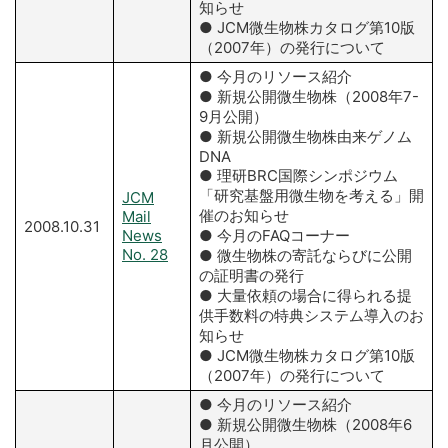
知らせ
● JCM微生物株カタログ第10版
（2007年）の発行について
● 今月のリソース紹介
● 新規公開微生物株（2008年7-
9月公開）
● 新規公開微生物株由来ゲノム
DNA
● 理研BRC国際シンポジウム
「研究基盤用微生物を考える」開
JCM
催のお知らせ
Mail
2008.10.31
News
● 今月のFAQコーナー
No. 28
● 微生物株の寄託ならびに公開
の証明書の発行
● 大量依頼の場合に得られる提
供手数料の特典システム導入のお
知らせ
● JCM微生物株カタログ第10版
（2007年）の発行について
● 今月のリソース紹介
● 新規公開微生物株（2008年6
月公開）