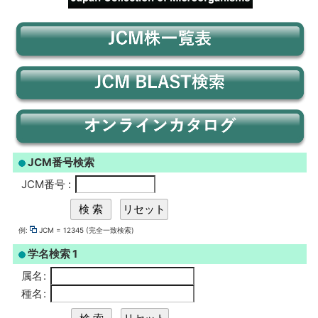
JCM番号検索
JCM番号
:
例:
JCM = 12345 (完全一致検索)
学名検索 1
属名
:
種名
: