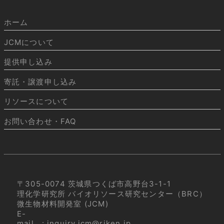
ホーム
JCMについて
提供申し込み
寄託・譲渡申し込み
リソースについて
お問い合わせ・FAQ
〒305-0074 茨城県つくば市高野台3-1-1
理化学研究所 バイオリソース研究センター（BRC）
微生物材料開発室 (JCM)
E-
mail
:
inquiry.jcm@riken.jp