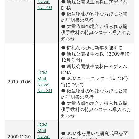
News
● 新規公開微生物株由来ゲノム
No. 40
DNA
● 微生物株の寄託ならびに公開
の証明書の発行
● 大量依頼の場合に得られる提
供手数料の特典システム導入のお
知らせ
● 御礼ならびに新年を迎えて
● 新規公開微生物株（2009年10-
12月公開）
● 新規公開微生物株由来ゲノム
DNA
JCM
● JCMニュースレターNo. 13発
Mail
2010.01.06
News
行について
No. 39
● 微生物株の寄託ならびに公開
の証明書の発行
● 大量依頼の場合に得られる提
供手数料の特典システム導入のお
知らせ
JCM
Mail
● JCM株を用いた研究成果を至
News
2009.11.30