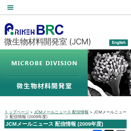
コ
ン
テ
ン
ツ
微生物材料開発室 (JCM)
へ
ス
キ
ッ
プ
トップページ
>
JCMメールニュース 配信情報
>
JCMメールニュー
ス 配信情報 (2009年度)
JCMメールニュース 配信情報 (2009年度)