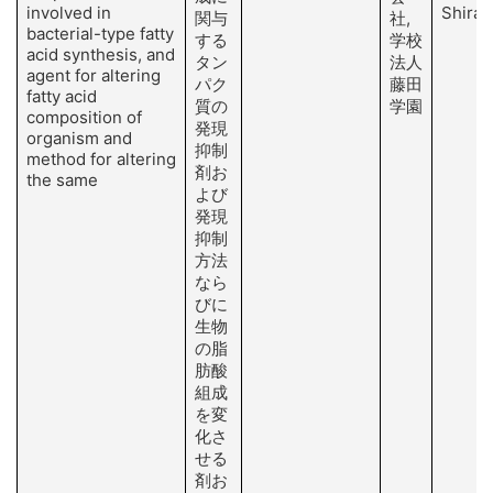
involved in
Shirai 
関与
社,
bacterial-type fatty
する
学校
acid synthesis, and
タン
法人
agent for altering
パク
藤田
fatty acid
質の
学園
composition of
発現
organism and
抑制
method for altering
剤お
the same
よび
発現
抑制
方法
なら
びに
生物
の脂
肪酸
組成
を変
化さ
せる
剤お