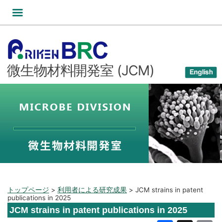
コ
ン
テ
ン
ツ
微生物材料開発室 (JCM)
へ
ス
キ
ッ
プ
トップページ
>
利用者による研究成果
>
JCM strains in patent
publications in 2025
JCM strains in patent publications in 2025