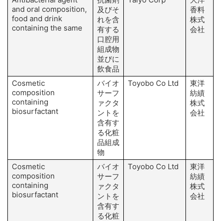
and oral composition,
及びそ
香料
food and drink
れを含
株式
containing the same
H
有する
会社
口腔用
組成物
並びに
飲食品
Cosmetic
バイオ
Toyobo Co Ltd
東洋
composition
サーフ
紡績
containing
ァクタ
株式
biosurfactant
ントを
会社
含有す
る化粧
品組成
物
Cosmetic
バイオ
Toyobo Co Ltd
東洋
composition
サーフ
紡績
containing
ァクタ
株式
biosurfactant
ントを
会社
含有す
る化粧