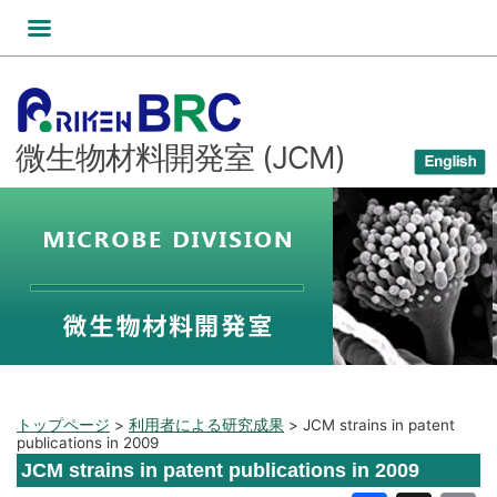
コ
ン
テ
ン
ツ
微生物材料開発室 (JCM)
へ
ス
キ
ッ
プ
トップページ
>
利用者による研究成果
>
JCM strains in patent
publications in 2009
JCM strains in patent publications in 2009