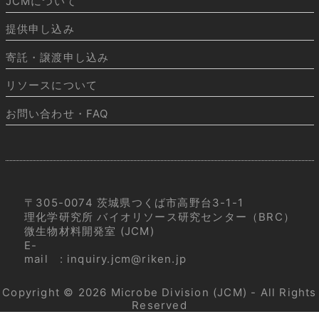
JCMについて
提供申し込み
寄託・譲渡申し込み
リソースについて
お問い合わせ・FAQ
〒305-0074 茨城県つくば市高野台3-1-1
理化学研究所 バイオリソース研究センター（BRC）
微生物材料開発室 (JCM)
E-
mail
:
inquiry.jcm@riken.jp
Copyright © 2026
Microbe Division (JCM)
- All Rights
Reserved