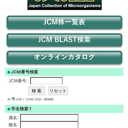
JCM番号検索
JCM番号
:
例:
JCM = 12345 (完全一致検索)
学名検索 1
属名
:
種名
: