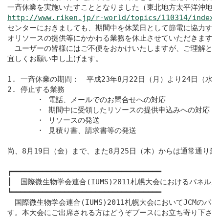
http://www.riken.jp/r-world/topics/110314/index.