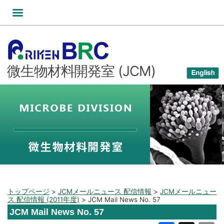
コ
ン
テ
ン
ツ
微生物材料開発室 (JCM)
へ
ス
キ
ッ
プ
トップページ
>
JCMメールニュース 配信情報
>
JCMメールニュー
ス 配信情報 (2011年度)
>
JCM Mail News No. 57
JCM Mail News No. 57