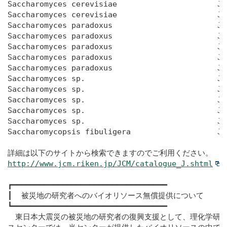
http://www.jcm.riken.jp/JCM/catalogue_J.shtml
┏━━━━━━━━━━━━━━━━━━━━━━━━━━━━━━━━━━

┃  被災地の研究者へのバイオリソース無償提供について

┗━━━━━━━━━━━━━━━━━━━━━━━━━━━━━━━━━━

　東日本大震災の被災地の研究者の復興支援として、理化学研究